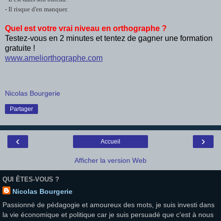
- Il risque d'en manquer.
Quel est votre vrai niveau en orthographe ?
Testez-vous en 2 minutes et tentez de gagner une formation
gratuite !
www.ameliorthographe.com
Nicolas Bourgerie
Partager
‹
›
Accueil
Afficher la version Web
QUI ÊTES-VOUS ?
Nicolas Bourgerie
Passionné de pédagogie et amoureux des mots, je suis investi dans
la vie économique et politique car je suis persuadé que c'est à nous