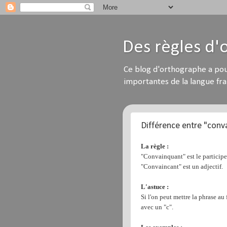
Des règles d
Ce blog d'orthographe a pou
importantes de la langue fra
Différence entre "conv
La règle :
"Convainquant" est le participe 
"Convaincant" est un adjectif.
L'astuce :
Si l'on peut mettre la phrase au
avec un "c".