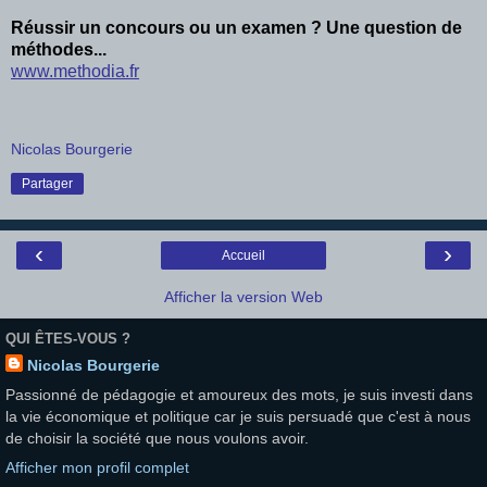
Réussir un concours ou un examen ? Une question de
méthodes...
www.methodia.fr
Nicolas Bourgerie
Partager
‹
›
Accueil
Afficher la version Web
QUI ÊTES-VOUS ?
Nicolas Bourgerie
Passionné de pédagogie et amoureux des mots, je suis investi dans
la vie économique et politique car je suis persuadé que c'est à nous
de choisir la société que nous voulons avoir.
Afficher mon profil complet