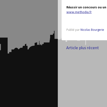
Réussir un concours ou un
www.methodia.fr
Publié par
Nicolas Bourgerie
Article plus récent