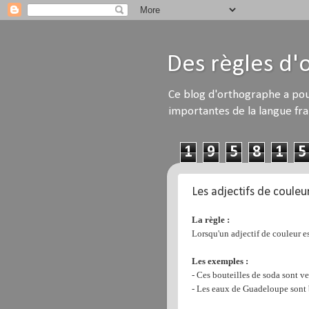
Des règles d
Ce blog d'orthographe a pou
importantes de la langue fra
1
9
5
8
1
5
Les adjectifs de couleur
La règle :
Lorsqu'un adjectif de couleur e
Les exemples :
- Ces bouteilles de soda sont ve
- Les eaux de Guadeloupe sont 