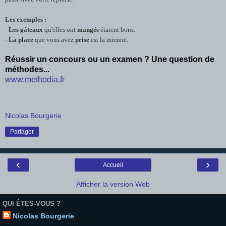
Les exemples :
-
Les gâteaux
qu'elles ont
mangés
étaient bons.
-
La place
que vous avez
prise
est la mienne.
Réussir un concours ou un examen ? Une question de
méthodes...
www.methodia.fr
Nicolas Bourgerie
Partager
‹
›
Accueil
Afficher la version Web
QUI ÊTES-VOUS ?
Nicolas Bourgerie